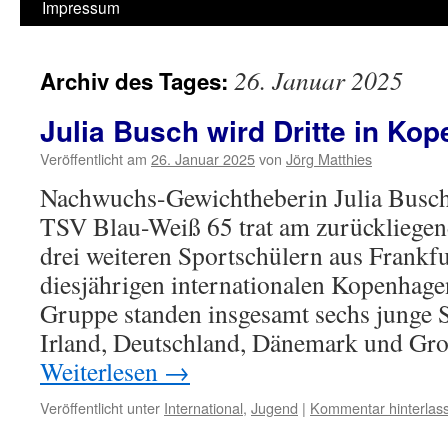
Impressum
26. Januar 2025
Archiv des Tages:
Julia Busch wird Dritte in Ko
Veröffentlicht am
26. Januar 2025
von
Jörg Matthies
Nachwuchs-Gewichtheberin Julia Busch
TSV Blau-Weiß 65 trat am zurückliege
drei weiteren Sportschülern aus Frankf
diesjährigen internationalen Kopenhage
Gruppe standen insgesamt sechs junge 
Irland, Deutschland, Dänemark und Gr
Weiterlesen
→
Veröffentlicht unter
International
,
Jugend
|
Kommentar hinterlas