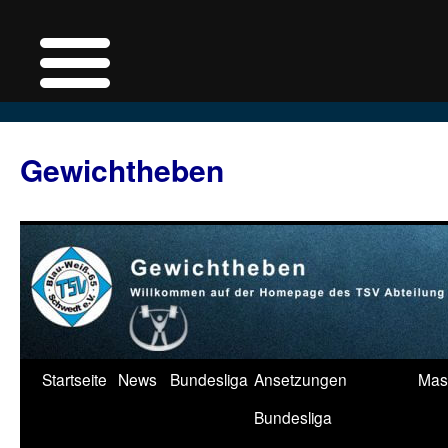
Zum
Inhalt
Gewichtheben
springen
Startseite
News
Bundesliga
Ansetzungen
Mas
Bundesliga