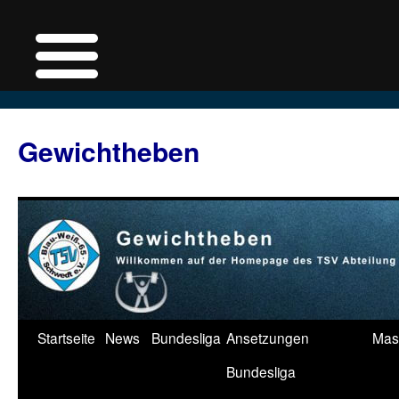
Zum
Inhalt
Gewichtheben
springen
Startseite
News
Bundesliga
Ansetzungen
Mas
Bundesliga