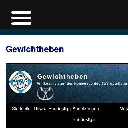
Zum
Inhalt
Gewichtheben
springen
Startseite
News
Bundesliga
Ansetzungen
Mas
Bundesliga