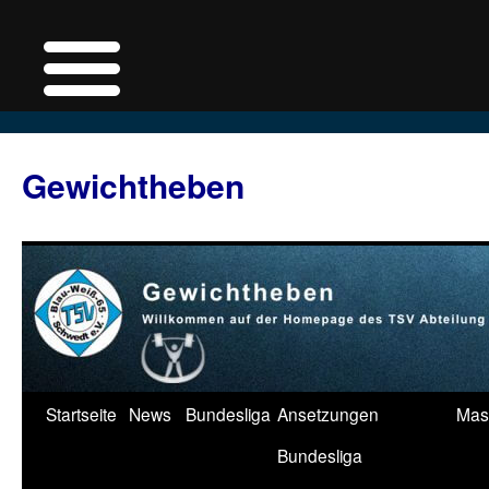
Zum
Inhalt
Gewichtheben
springen
Startseite
News
Bundesliga
Ansetzungen
Mas
Bundesliga