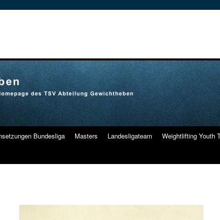
nsetzungen Bundesliga
Masters
Landesligateam
Weightlifting Youth