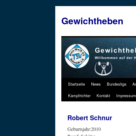
Zum
Inhalt
Gewichtheben
springen
Startseite
News
Bundesliga
A
Kampfrichter
Kontakt
Impressum
Robert Schnur
Geburtsjahr:2010