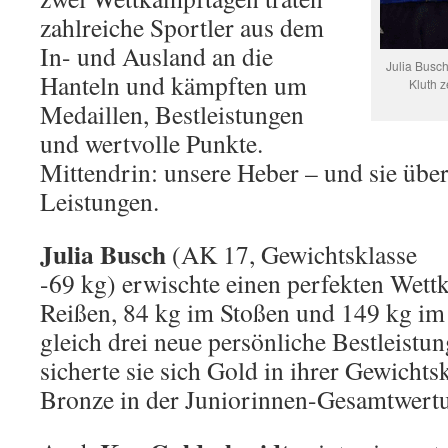
zahlreiche Sportler aus dem
In- und Ausland an die
Julia Busch
Hanteln und kämpften um
Kluth z
Medaillen, Bestleistungen
und wertvolle Punkte.
Mittendrin: unsere Heber – und sie übe
Leistungen.
Julia Busch
(AK 17, Gewichtsklasse
-69 kg) erwischte einen perfekten Wett
Reißen, 84 kg im Stoßen und 149 kg im 
gleich drei neue persönliche Bestleistu
sicherte sie sich Gold in ihrer Gewicht
Bronze in der Juniorinnen-Gesamtwert