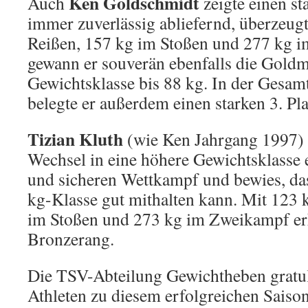
Ken Goldschmidt
Auch
zeigte einen st
immer zuverlässig abliefernd, überzeugt
Reißen, 157 kg im Stoßen und 277 kg 
gewann er souverän ebenfalls die Goldme
Gewichtsklasse bis 88 kg. In der Gesam
belegte er außerdem einen starken 3. Pl
Tizian Kluth
(wie Ken Jahrgang 1997) 
Wechsel in eine höhere Gewichtsklasse 
und sicheren Wettkampf und bewies, das
kg-Klasse gut mithalten kann. Mit 123 
im Stoßen und 273 kg im Zweikampf er
Bronzerang.
Die TSV-Abteilung Gewichtheben gratuli
Athleten zu diesem erfolgreichen Sais