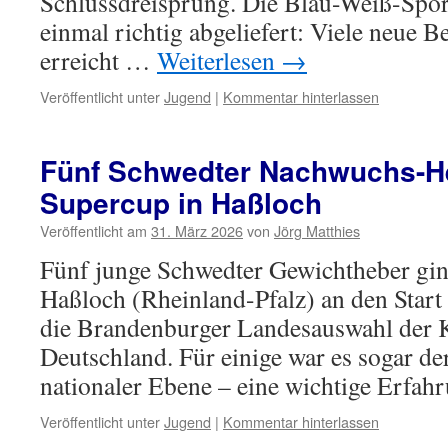
Schlussdreisprung. Die Blau-Weiß-Spor
einmal richtig abgeliefert: Viele neue 
erreicht …
Weiterlesen
→
Veröffentlicht unter
Jugend
|
Kommentar hinterlassen
Fünf Schwedter Nachwuchs-H
Supercup in Haßloch
Veröffentlicht am
31. März 2026
von
Jörg Matthies
Fünf junge Schwedter Gewichtheber gi
Haßloch (Rheinland-Pfalz) an den Start u
die Brandenburger Landesauswahl der 
Deutschland. Für einige war es sogar de
nationaler Ebene – eine wichtige Erfa
Veröffentlicht unter
Jugend
|
Kommentar hinterlassen