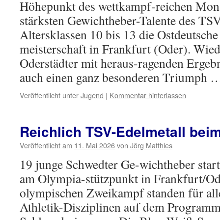
Höhepunkt des wettkampf-reichen Monat
stärksten Gewichtheber-Talente des TS
Altersklassen 10 bis 13 die Ostdeutsc
meisterschaft in Frankfurt (Oder). Wied
Oderstädter mit heraus-ragenden Ergeb
auch einen ganz besonderen Triumph
Veröffentlicht unter
Jugend
|
Kommentar hinterlassen
Reichlich TSV-Edelmetall bei
Veröffentlicht am
11. Mai 2026
von
Jörg Matthies
19 junge Schwedter Ge-wichtheber star
am Olympia-stützpunkt in Frankfurt/O
olympischen Zweikampf standen für all
Athletik-Disziplinen auf dem Programm