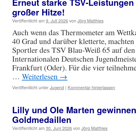
Erneut starke TSV-Leistungen 
großer Hitze!
Veröffentlicht am
9. Juli 2026
von
Jörg Matthies
Auch wenn das Thermometer am Wettk
40 Grad und darüber kletterte, machten 
Sportler des TSV Blau-Weiß 65 auf den
Internationalen Deutschen Jugendmeist
Frankfurt (Oder). Für die vier teilnehm
…
Weiterlesen
→
Veröffentlicht unter
Jugend
|
Kommentar hinterlassen
Lilly und OIe Marten gewinne
Goldmedaillen
Veröffentlicht am
30. Juni 2026
von
Jörg Matthies