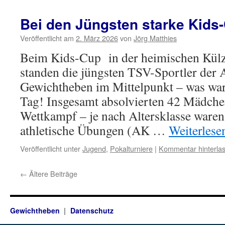
Bei den Jüngsten starke Kids
Veröffentlicht am
2. März 2026
von
Jörg Matthies
Beim Kids-Cup in der heimischen Külzv
standen die jüngsten TSV-Sportler der 
Gewichtheben im Mittelpunkt – was war 
Tag! Insgesamt absolvierten 42 Mädch
Wettkampf – je nach Altersklasse waren
athletische Übungen (AK …
Weiterles
Veröffentlicht unter
Jugend
,
Pokalturniere
|
Kommentar hinterla
←
Ältere Beiträge
Gewichtheben
Datenschutz