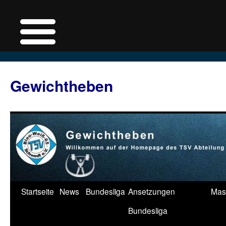
Zum
Inhalt
Gewichtheben
springen
Startseite
News
Bundesliga
Ansetzungen
Mas
Bundesliga