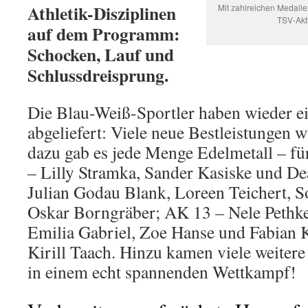
Athletik-Disziplinen
Mit zahlreichen Medaile
TSV-Akti
auf dem Programm:
Schocken, Lauf und
Schlussdreisprung.
Die Blau-Weiß-Sportler haben wieder ei
abgeliefert: Viele neue Bestleistungen 
dazu gab es jede Menge Edelmetall – für
– Lilly Stramka, Sander Kasiske und De
Julian Godau Blank, Loreen Teichert, S
Oskar Borngräber; AK 13 – Nele Pethke
Emilia Gabriel, Zoe Hanse und Fabian 
Kirill Taach. Hinzu kamen viele weitere
in einem echt spannenden Wettkampf!