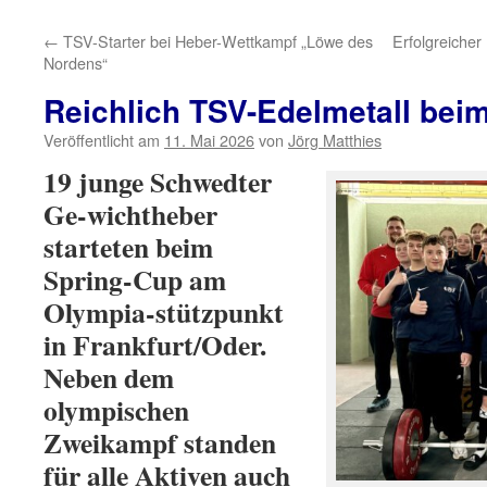
←
TSV-Starter bei Heber-Wettkampf „Löwe des
Erfolgreicher
Nordens“
Reichlich TSV-Edelmetall bei
Veröffentlicht am
11. Mai 2026
von
Jörg Matthies
19 junge Schwedter
Ge-wichtheber
starteten beim
Spring-Cup am
Olympia-stützpunkt
in Frankfurt/Oder.
Neben dem
olympischen
Zweikampf standen
für alle Aktiven auch