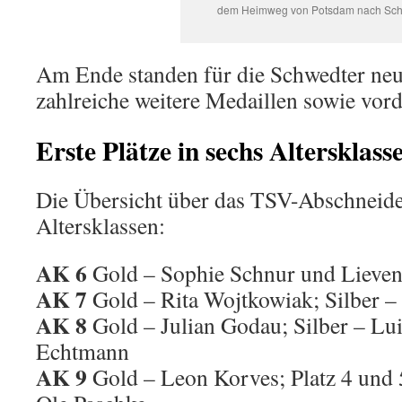
dem Heimweg von Potsdam nach Sch
Am Ende standen für die Schwedter ne
zahlreiche weitere Medaillen sowie vor
Erste Plätze in sechs Altersklass
Die Übersicht über das TSV-Abschneide
Altersklassen:
AK 6
Gold – Sophie Schnur und Lieve
AK 7
Gold – Rita Wojtkowiak; Silber –
AK 8
Gold – Julian Godau; Silber – Lui
Echtmann
AK 9
Gold – Leon Korves; Platz 4 und