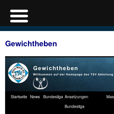
Zum
Inhalt
Gewichtheben
springen
Startseite
News
Bundesliga
Ansetzungen
Mas
Bundesliga