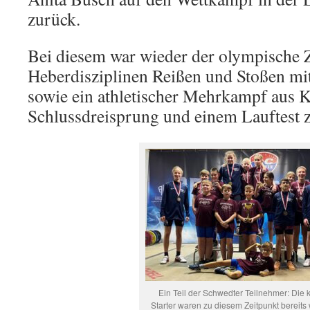
zurück.
Bei diesem war wieder der olympische
Heberdisziplinen Reißen und Stoßen m
sowie ein athletischer Mehrkampf aus 
Schlussdreisprung und einem Lauftest z
Ein Teil der Schwedter Teilnehmer: Die k
Starter waren zu diesem Zeitpunkt bereits 