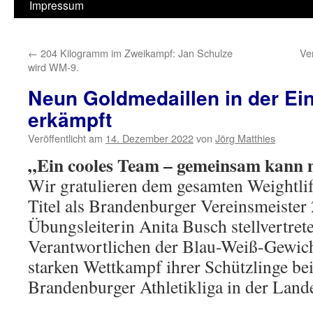
Impressum
←
204 Kilogramm im Zweikampf: Jan Schulze
Ve
wird WM-9.
Neun Goldmedaillen in der Ei
erkämpft
Veröffentlicht am
14. Dezember 2022
von
Jörg Matthies
„Ein cooles Team – gemeinsam kann m
Wir gratulieren dem gesamten Weightl
Titel als Brandenburger Vereinsmeister 
Übungsleiterin Anita Busch stellvertrete
Verantwortlichen der Blau-Weiß-Gewic
starken Wettkampf ihrer Schützlinge be
Brandenburger Athletikliga in der Land