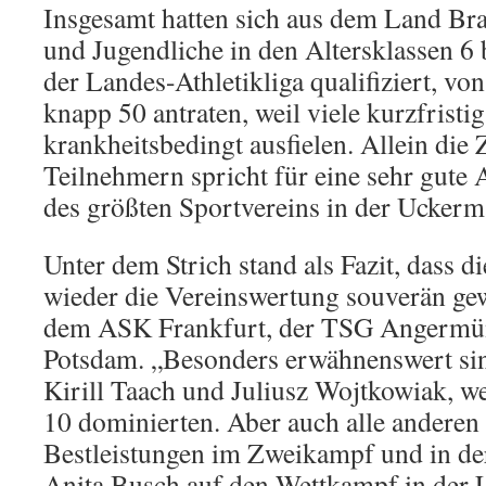
Insgesamt hatten sich aus dem Land Br
und Jugendliche in den Altersklassen 6 b
der Landes-Athletikliga qualifiziert, vo
knapp 50 antraten, weil viele kurzfristi
krankheitsbedingt ausfielen. Allein die
Teilnehmern spricht für eine sehr gute 
des größten Sportvereins in der Uckerm
Unter dem Strich stand als Fazit, dass d
wieder die Vereinswertung souverän ge
dem ASK Frankfurt, der TSG Angerm
Potsdam. „Besonders erwähnenswert sin
Kirill Taach und Juliusz Wojtkowiak, we
10 dominierten. Aber auch alle anderen 
Bestleistungen im Zweikampf und in der 
Anita Busch auf den Wettkampf in der 