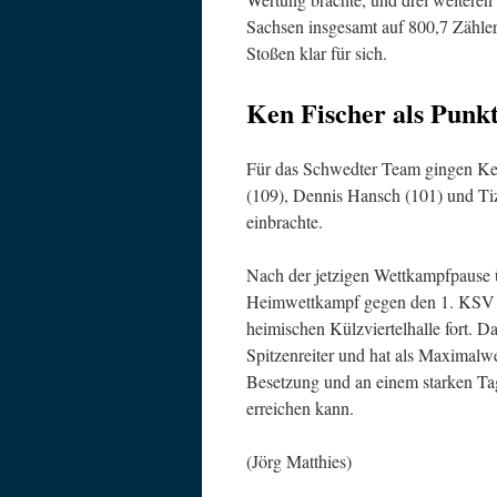
Sachsen insgesamt auf 800,7 Zähler
Stoßen klar für sich.
Ken Fischer als Punk
Für das Schwedter Team gingen Ken
(109), Dennis Hansch (101) und Tiz
einbrachte.
Nach der jetzigen Wettkampfpause 
Heimwettkampf gegen den 1. KSV Du
heimischen Külzviertelhalle fort. D
Spitzenreiter und hat als Maximalwe
Besetzung und an einem starken Tag
erreichen kann.
(Jörg Matthies)