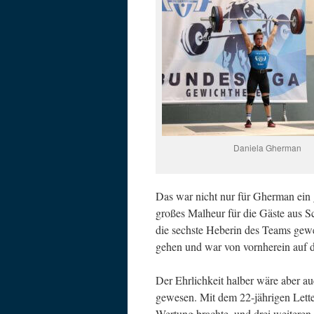
Daniela Gherman
Das war nicht nur für Gherman ein
großes Malheur für die Gäste aus S
die sechste Heberin des Teams gew
gehen und war von vornherein auf de
Der Ehrlichkeit halber wäre aber a
gewesen. Mit dem 22-jährigen Lette
Wertung brachte, und drei weiteren