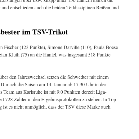
 und entschieden auch die beiden Teildisziplinen Reißen und
tbester im TSV-Trikot
 Fischer (123 Punkte), Simone Darville (110), Paula Boese
ian Kluth (75) an die Hantel, was insgesamt 518 Punkte
über den Jahreswechsel setzen die Schwedter mit einem
rlach die Saison am 14. Januar ab 17.30 Uhr in der
as Team aus Karlsruhe ist mit 9:0 Punkten derzeit Liga-
rt 728 Zähler in den Ergebnisprotokollen zu stehen. In Top-
 ist es nicht unmöglich, dass der TSV diese Marke auch