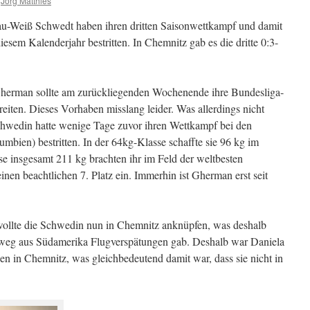
Jörg Matthies
u-Weiß Schwedt haben ihren dritten Saisonwettkampf und damit
diesem Kalenderjahr bestritten. In Chemnitz gab es die dritte 0:3-
herman sollte am zurückliegenden Wochenende ihre Bundesliga-
iten. Dieses Vorhaben misslang leider. Was allerdings nicht
hwedin hatte wenige Tage zuvor ihren Wettkampf bei den
mbien) bestritten. In der 64kg-Klasse schaffte sie 96 kg im
e insgesamt 211 kg brachten ihr im Feld der weltbesten
nen beachtlichen 7. Platz ein. Immerhin ist Gherman erst seit
ollte die Schwedin nun in Chemnitz anknüpfen, was deshalb
kweg aus Südamerika Flugverspätungen gab. Deshalb war Daniela
 in Chemnitz, was gleichbedeutend damit war, dass sie nicht in