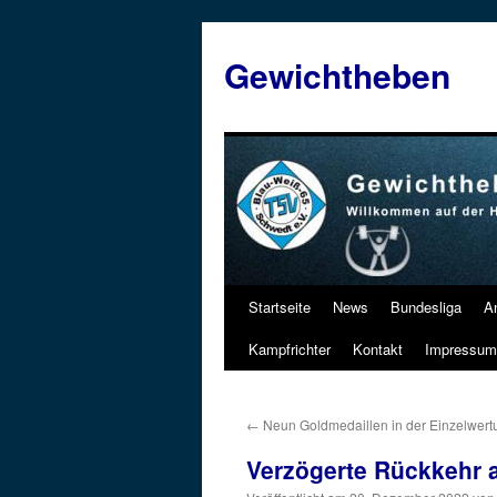
Zum
Inhalt
Gewichtheben
springen
Startseite
News
Bundesliga
A
Kampfrichter
Kontakt
Impressum
←
Neun Goldmedaillen in der Einzelwert
Verzögerte Rückkehr 