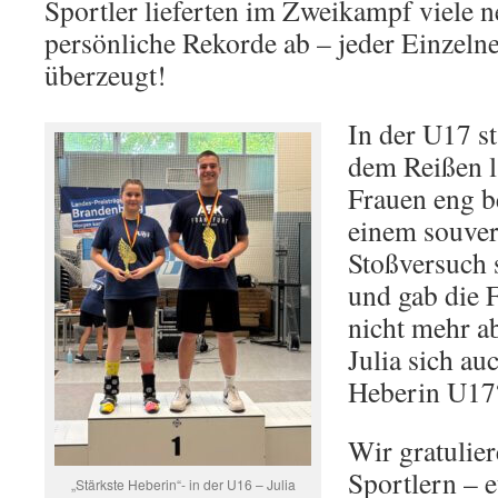
Sportler lieferten im Zweikampf viele 
persönliche Rekorde ab – jeder Einzeln
überzeugt!
In der U17 st
dem Reißen l
Frauen eng b
einem souver
Stoßversuch s
und gab die 
nicht mehr a
Julia sich au
Heberin U17
Wir gratulier
Sportlern – 
„Stärkste Heberin“- in der U16 – Julia