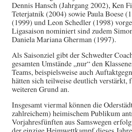
Dennis Hansch (Jahrgang 2002), Ken Fi
Teterjatnik (2004) sowie Paula Boese 
(1999) und Leon Schedler (1998) vorge
Ligasaison nominiert sind zudem Simon
Daniela Mariana Gherman (1997).
Als Saisonziel gibt der Schwedter Coac
gesamten Umstände „nur“ den Klassener
Teams, beispielsweise auch Auftaktge
hätten sich teilweise deutlich verstärkt,
weiteren Grund an.
Insgesamt viermal können die Oderstädte
zahlreichem) heimischem Publikum ant
Vorjahresfünften aus Samswegen erfolg
der einzige Heimwettkampf dieses Jahre