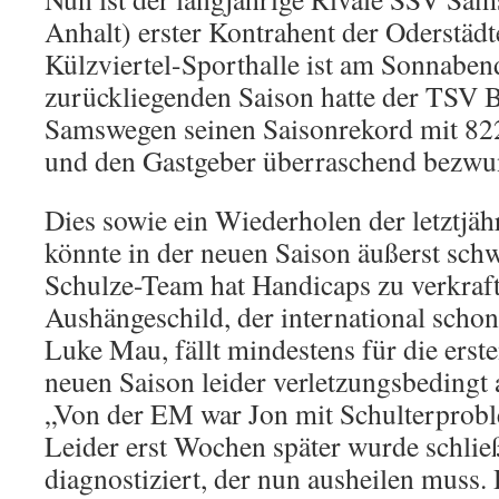
Anhalt) erster Kontrahent der Oderstädt
Külzviertel-Sporthalle ist am Sonnaben
zurückliegenden Saison hatte der TSV 
Samswegen seinen Saisonrekord mit 822
und den Gastgeber überraschend bezwu
Dies sowie ein Wiederholen der letztjä
könnte in der neuen Saison äußerst sch
Schulze-Team hat Handicaps zu verkraft
Aushängeschild, der international schon
Luke Mau, fällt mindestens für die erst
neuen Saison leider verletzungsbedingt 
„Von der EM war Jon mit Schulterprob
Leider erst Wochen später wurde schlie
diagnostiziert, der nun ausheilen muss. 