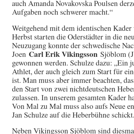
auch Amanda Novakovska Poulsen derzeit
Aufgaben noch schwerer macht.“
Weitgehend mit dem identischen Kader
Herbst starten die Oderstädter in die ne
Neuzugang konnte der schwedische Nac
Carl Erik Vikingsson
Joen
Sjöblom (
gewonnen werden. Schulze dazu: „Ein ju
Athlet, der auch gleich zum Start für e
ist. Man muss aber immer beachten, das
den Start von zwei nichtdeutschen Heb
zulassen. In unserem gesamten Kader ha
Von Mal zu Mal muss also aufs Neue en
Jan Schulze auf die Heberbühne schickt
Neben Vikingsson Sjöblom sind diesma