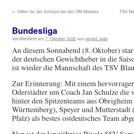
←
Silber für Jan Schulze bei den DM Masters
TSV-Nie
Bundesliga
Veröffentlicht am
7. Oktober 2022
von
gerald_lade
An diesem Sonnabend (8. Oktober) start
der deutschen Gewichtheber in die Sais
ist wieder die Mannschaft des TSV Bla
Zur Erinnerung: Mit einem hervorragend
Oderstädter um Coach Jan Schulze die 
hinter den Spitzenteams aus Obrigheim
Württemberg), Speyer und Mutterstadt 
Pfalz) als bestes ostdeutsches Team abg
Nun ist der langjährige Rivale SSV Sa