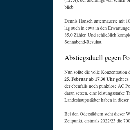
blieb.
Dennis Hansch untermauerte mit 10
lag auch in etwa in den Erwartungen
85,0 Zähler. Und schließlich komple
Sonnabend-Resultat.
Abstiegsduell gegen P
Nun sollte die volle Konzentration
25. Februar ab 17.30 Uhr
geht es 
der ebenfalls noch punktlose AC Po
daran setzen, eine leistungsstarke 
Landeshauptstädter haben in dieser
Bei den Oderstädtern steht dieser W
Zeitpunkt, erstmals 2022/23 die 7