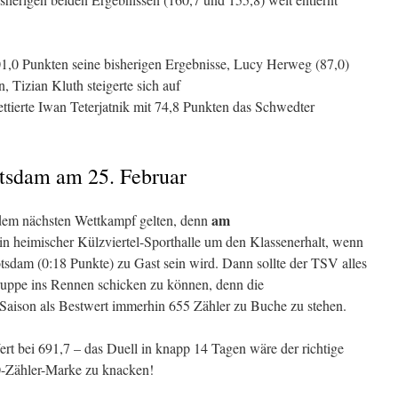
1,0 Punkten seine bisherigen Ergebnisse, Lucy Herweg (87,0)
, Tizian Kluth steigerte sich auf
ttierte Iwan Teterjatnik mit 74,8 Punkten das Schwedter
otsdam am 25. Februar
am
 dem nächsten Wettkampf gelten, denn
in heimischer Külzviertel-Sporthalle um den Klassenerhalt, wenn
tsdam (0:18 Punkte) zu Gast sein wird. Dann sollte der TSV alles
Truppe ins Rennen schicken zu können, denn die
 Saison als Bestwert immerhin 655 Zähler zu Buche zu stehen.
ert bei 691,7 – das Duell in knapp 14 Tagen wäre der richtige
00-Zähler-Marke zu knacken!