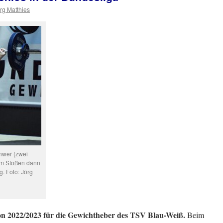
rg Matthies
hwer (zwei
iem Stoßen dann
. Foto: Jörg
son 2022/2023 für die Gewichtheber des TSV Blau-Weiß.
Beim