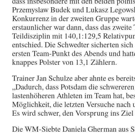
dass insbesondere mit den beiden poln
Przemyslaw Budek und Lukasz Legowsk
Konkurrenz in der zweiten Gruppe wart
erstaunlicher war dann, dass das zweite 
Teildisziplin mit 140,1:129,5 Relativpu
entschied. Die Schwedter sicherten sic
ersten Team-Punkt des Abends und hatt
knappes Polster von 13,1 Zählern.
Trainer Jan Schulze aber ahnte es berei
„Dadurch, dass Potsdam die schwereren
lastenhöheren Athleten im Team hat, besi
Möglichkeit, die letzten Versuche nach u
Es wird schwer, den Vorsprung ins Ziel
Die WM-Siebte Daniela Gherman aus Sc