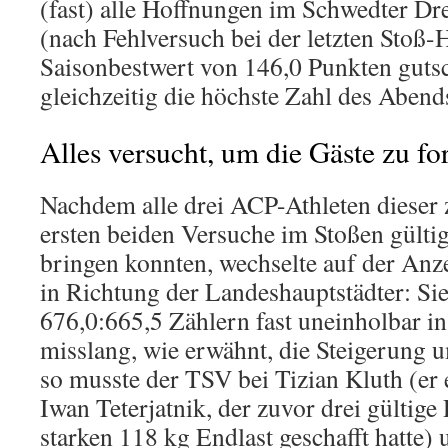
(fast) alle Hoffnungen im Schwedter Dr
(nach Fehlversuch bei der letzten Stoß
Saisonbestwert von 146,0 Punkten guts
gleichzeitig die höchste Zahl des Abends
Alles versucht, um die Gäste zu fo
Nachdem alle drei ACP-Athleten dieser 
ersten beiden Versuche im Stoßen gülti
bringen konnten, wechselte auf der Anz
in Richtung der Landeshauptstädter: Sie
676,0:665,5 Zählern fast uneinholbar i
misslang, wie erwähnt, die Steigerung
so musste der TSV bei Tizian Kluth (er 
Iwan Teterjatnik, der zuvor drei gültige
starken 118 kg Endlast geschafft hatte)