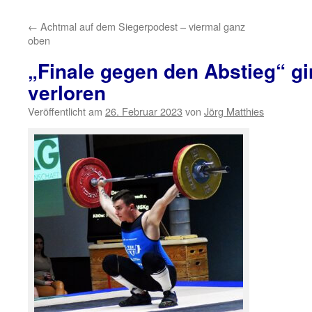
←
Achtmal auf dem Siegerpodest – viermal ganz
oben
„Finale gegen den Abstieg“ g
verloren
Veröffentlicht am
26. Februar 2023
von
Jörg Matthies