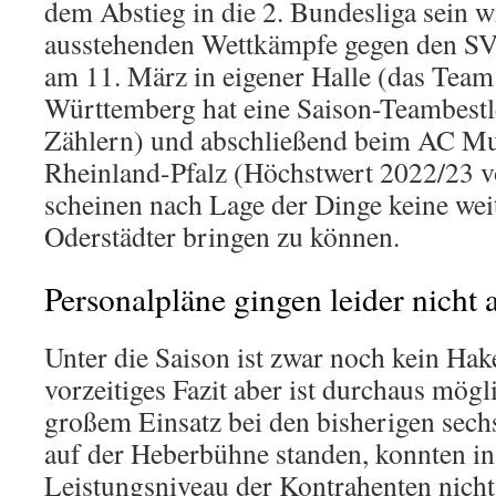
dem Abstieg in die 2. Bundesliga sein w
ausstehenden Wettkämpfe gegen den S
am 11. März in eigener Halle (das Team
Württemberg hat eine Saison-Teambestl
Zählern) und abschließend beim AC Mut
Rheinland-Pfalz (Höchstwert 2022/23 v
scheinen nach Lage der Dinge keine wei
Oderstädter bringen zu können.
Personalpläne gingen leider nicht 
Unter die Saison ist zwar noch kein Ha
vorzeitiges Fazit aber ist durchaus mögl
großem Einsatz bei den bisherigen sech
auf der Heberbühne standen, konnten i
Leistungsniveau der Kontrahenten nicht