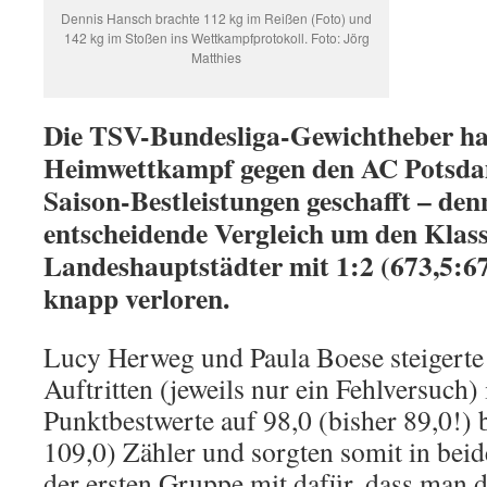
Dennis Hansch brachte 112 kg im Reißen (Foto) und
142 kg im Stoßen ins Wettkampfprotokoll. Foto: Jörg
Matthies
Die TSV-Bundesliga-Gewichtheber h
Heimwettkampf gegen den AC Potsda
Saison-Bestleistungen geschafft – den
entscheidende Vergleich um den Klass
Landeshauptstädter mit 1:2 (673,5:67
knapp verloren.
Lucy Herweg und Paula Boese steigerte 
Auftritten (jeweils nur ein Fehlversuch)
Punktbestwerte auf 98,0 (bisher 89,0!) 
109,0) Zähler und sorgten somit in beid
der ersten Gruppe mit dafür, dass man 