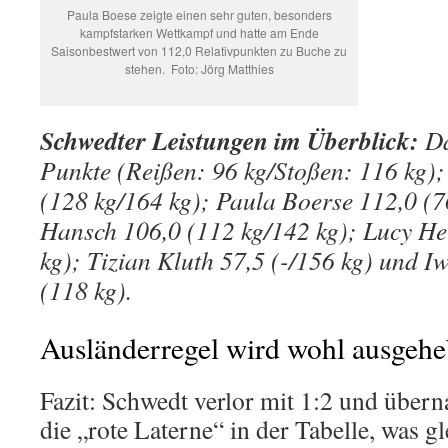
Paula Boese zeigte einen sehr guten, besonders
kampfstarken Wettkampf und hatte am Ende
Saisonbestwert von 112,0 Relativpunkten zu Buche zu
stehen. Foto: Jörg Matthies
Schwedter Leistungen im Überblick:
Da
Punkte (Reißen: 96 kg/Stoßen: 116 kg);
(128 kg/164 kg); Paula Boerse 112,0 (7
Hansch 106,0 (112 kg/142 kg); Lucy He
kg); Tizian Kluth 57,5 (-/156 kg) und Iw
(118 kg).
Ausländerregel wird wohl ausgehe
Fazit: Schwedt verlor mit 1:2 und üb
die „rote Laterne“ in der Tabelle, was 