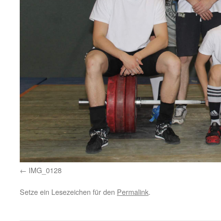
IMG_0128
Setze ein Lesezeichen für den
Permalink
.