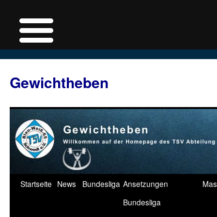
Zum
Inhalt
Gewichtheben
springen
Startseite
News
Bundesliga
Ansetzungen
Mas
Bundesliga