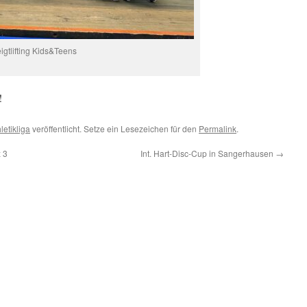
gtlifting Kids&Teens
!
letikliga
veröffentlicht. Setze ein Lesezeichen für den
Permalink
.
 3
Int. Hart-Disc-Cup in Sangerhausen
→