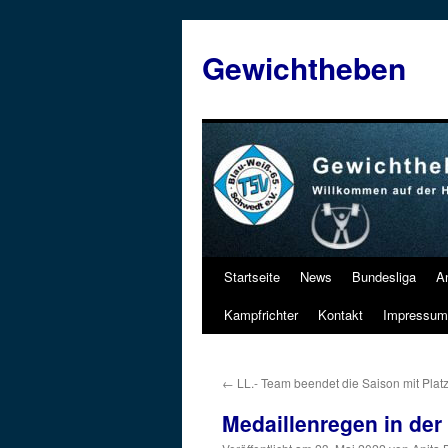
Zum
Inhalt
Gewichtheben
springen
Startseite
News
Bundesliga
A
Kampfrichter
Kontakt
Impressum
←
LL.- Team beendet die Saison mit Platz
Medaillenregen in der 