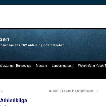
nsetzungen Bundesliga
Masters
Landesligateam
Weightlifting Youth
 3
Int. Hart-Disc-Cup in Sangerhausen
→
Athletikliga