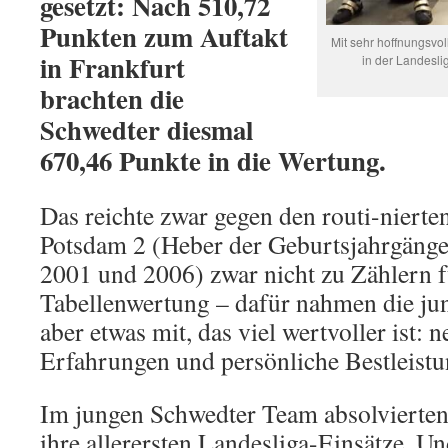
gesetzt: Nach 510,72
Punkten zum Auftakt
Mit sehr hoffnungsvo
in Frankfurt
in der Landesli
brachten die
Schwedter diesmal
670,46 Punkte in die Wertung.
Das reichte zwar gegen den routi-niert
Potsdam 2 (Heber der Geburtsjahrgänge
2001 und 2006) zwar nicht zu Zählern f
Tabellenwertung – dafür nahmen die ju
aber etwas mit, das viel wertvoller ist: 
Erfahrungen und persönliche Bestleistu
Im jungen Schwedter Team absolvierten 
ihre allerersten Landesliga-Einsätze. Un