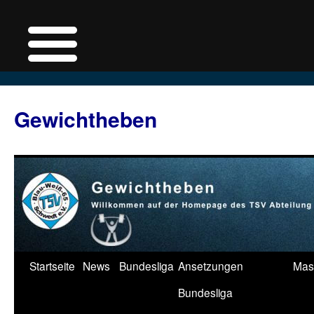
Zum
Inhalt
Gewichtheben
springen
Startseite
News
Bundesliga
Ansetzungen
Mas
Bundesliga