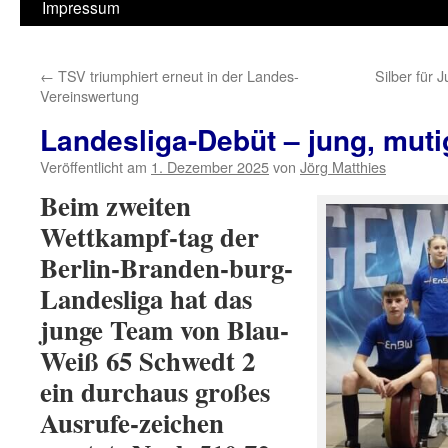
Impressum
←
TSV triumphiert erneut in der Landes-
Silber für 
Vereinswertung
Landesliga-Debüt – jung, muti
Veröffentlicht am
1. Dezember 2025
von
Jörg Matthies
Beim zweiten
Wettkampf-tag der
Berlin-Branden-burg-
Landesliga hat das
junge Team von Blau-
Weiß 65 Schwedt 2
ein durchaus großes
Ausrufe-zeichen