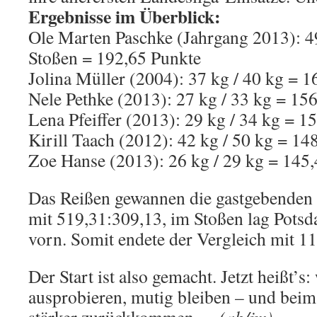
Ergebnisse im Überblick:
Ole Marten Paschke (Jahrgang 2013): 4
Stoßen = 192,65 Punkte
Jolina Müller (2004): 37 kg / 40 kg = 
Nele Pethke (2013): 27 kg / 33 kg = 15
Lena Pfeiffer (2013): 29 kg / 34 kg = 1
Kirill Taach (2012): 42 kg / 50 kg = 14
Zoe Hanse (2013): 26 kg / 29 kg = 145,
Das Reißen gewannen die gastgebenden
mit 519,31:309,13, im Stoßen lag Pots
vorn. Somit endete der Vergleich mit 1
Der Start ist also gemacht. Jetzt heißt’s
ausprobieren, mutig bleiben – und bei