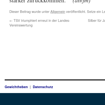
stärker zurückkommen.
(ab/jm)
Dieser Beitrag wurde unter
Allgemein
veröffentlicht. Setze ein 
←
TSV triumphiert erneut in der Landes-
Silber für 
Vereinswertung
Gewichtheben
Datenschutz