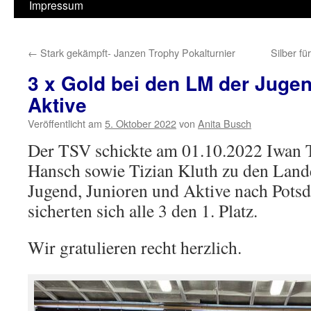
Impressum
←
Stark gekämpft- Janzen Trophy Pokalturnier
Silber f
3 x Gold bei den LM der Jugen
Aktive
Veröffentlicht am
5. Oktober 2022
von
Anita Busch
Der TSV schickte am 01.10.2022 Iwan T
Hansch sowie Tizian Kluth zu den Land
Jugend, Junioren und Aktive nach Pot
sicherten sich alle 3 den 1. Platz.
Wir gratulieren recht herzlich.