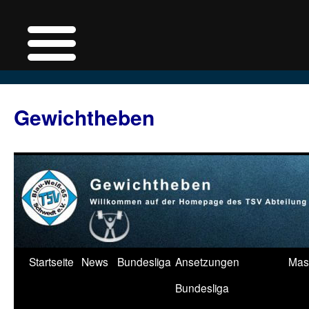
Zum
Inhalt
Gewichtheben
springen
Startseite
News
Bundesliga
Ansetzungen
Mas
Bundesliga