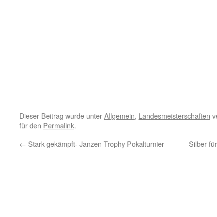
Dieser Beitrag wurde unter
Allgemein
,
Landesmeisterschaften
ve
für den
Permalink
.
←
Stark gekämpft- Janzen Trophy Pokalturnier
Silber f