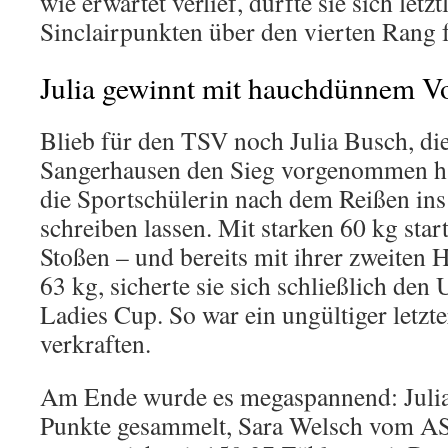
wie erwartet verlief, durfte sie sich letz
Sinclairpunkten über den vierten Rang 
Julia gewinnt mit hauchdünnem Vo
Blieb für den TSV noch Julia Busch, die
Sangerhausen den Sieg vorgenommen hat
die Sportschülerin nach dem Reißen in
schreiben lassen. Mit starken 60 kg start
Stoßen – und bereits mit ihrer zweiten 
63 kg, sicherte sie sich schließlich de
Ladies Cup. So war ein ungültiger letzt
verkraften.
Am Ende wurde es megaspannend: Julia
Punkte gesammelt, Sara Welsch vom AS