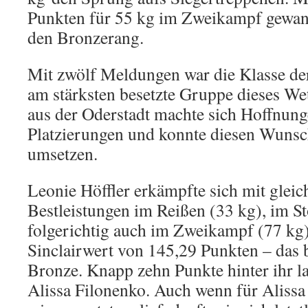
Punkten für 55 kg im Zweikampf gewann
den Bronzerang.
Mit zwölf Meldungen war die Klasse d
am stärksten besetzte Gruppe dieses We
aus der Oderstadt machte sich Hoffnung
Platzierungen und konnte diesen Wunsch 
umsetzen.
Leonie Höffler erkämpfte sich mit gleic
Bestleistungen im Reißen (33 kg), im S
folgerichtig auch im Zweikampf (77 kg
Sinclairwert von 145,29 Punkten – das b
Bronze. Knapp zehn Punkte hinter ihr 
Alissa Filonenko. Auch wenn für Alissa