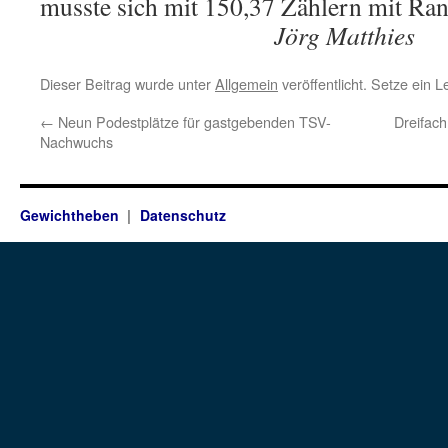
musste sich mit 150,37 Zählern mit Ra
Jörg Matthies
Dieser Beitrag wurde unter
Allgemein
veröffentlicht. Setze ein 
←
Neun Podestplätze für gastgebenden TSV-
Dreifac
Nachwuchs
Gewichtheben
Datenschutz