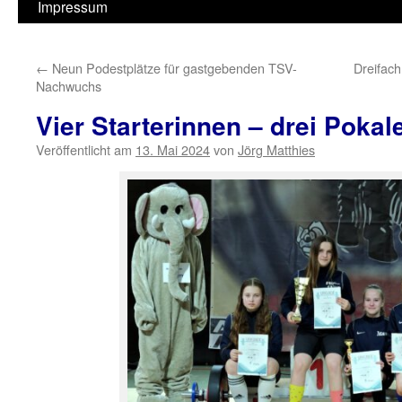
Impressum
←
Neun Podestplätze für gastgebenden TSV-
Dreifac
Nachwuchs
Vier Starterinnen – drei Pokale
Veröffentlicht am
13. Mai 2024
von
Jörg Matthies