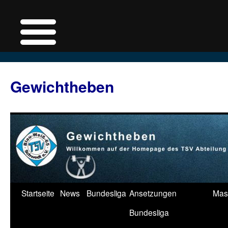
Zum
Inhalt
Gewichtheben
springen
Startseite
News
Bundesliga
Ansetzungen
Mas
Bundesliga