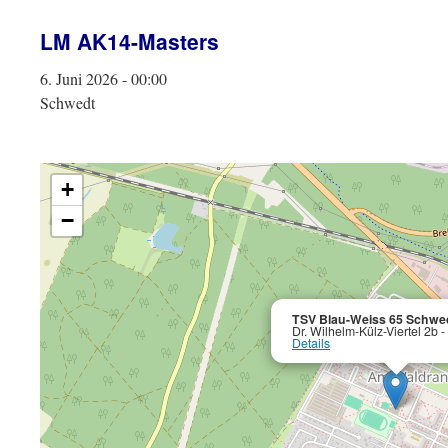
LM AK14-Masters
6. Juni 2026 - 00:00
Schwedt
+
−
TSV Blau-Weiss 65 Schwe
Dr. Wilhelm-Külz-Viertel 2b 
Details